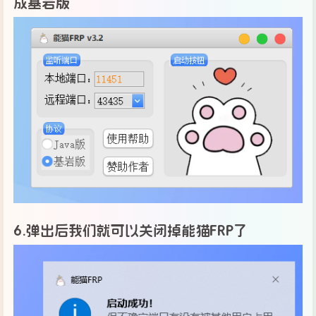
成基岩版
6.弹出后我们就可以关闭掉能猫FRP了