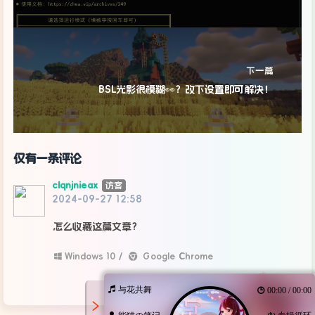
下一篇
BSL光影很模糊👀？改下设置即可解决！
仅有一条评论
clqnjnieax
访客
2024-09-27 12:58
怎么收藏这篇文章？
Windows 10 /
Google Chrome
与花共舞
00:00 / 00:00